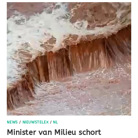
NEWS
/
NIEUWSTELEX
/
NL
Minister van Milieu schort