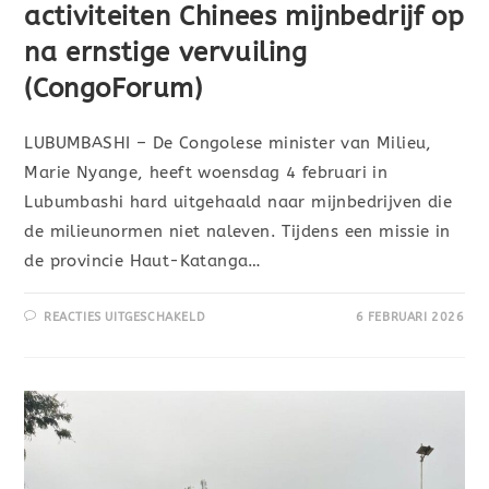
activiteiten Chinees mijnbedrijf op
na ernstige vervuiling
(CongoForum)
LUBUMBASHI – De Congolese minister van Milieu,
Marie Nyange, heeft woensdag 4 februari in
Lubumbashi hard uitgehaald naar mijnbedrijven die
de milieunormen niet naleven. Tijdens een missie in
de provincie Haut-Katanga…
REACTIES UITGESCHAKELD
6 FEBRUARI 2026