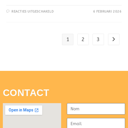
REACTIES UITGESCHAKELD
6 FEBRUARI 2026
1
2
3
CONTACT