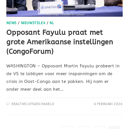
NEWS
/
NIEUWSTELEX
/
NL
Opposant Fayulu praat met
grote Amerikaanse instellingen
(CongoForum)
WASHINGTON – Opposant Martin Fayulu probeert in
de VS te lobbyen voor meer inspanningen om de
crisis in Oost-Congo aan te pakken. Hij nam er
onder meer deel aan het…
REACTIES UITGESCHAKELD
6 FEBRUARI 2026