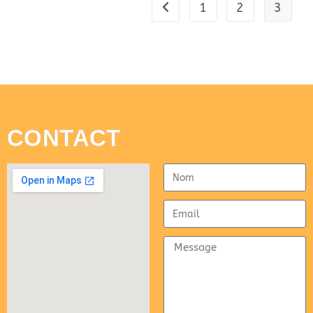
1
2
3
CONTACT