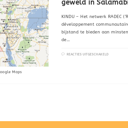
geweld in Salamab
KINDU – Het netwerk RADEC (‘R
développement communautaire’
bijstand te bieden aan minsten
de…
REACTIES UITGESCHAKELD
Google Maps