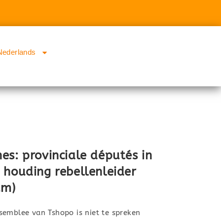
Nederlands
es: provinciale députés in
 houding rebellenleider
um)
semblee van Tshopo is niet te spreken