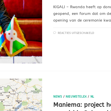
KIGALI – Rwanda heeft op dond
geopend, een forum dat om de
opening van de ceremonie kw
REACTIES UITGESCHAKELD
NEWS
/
NIEUWSTELEX
/
NL
Maniema: project he