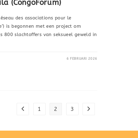
ila (CongoForum)
éseau des associations pour le
) is begonnen met een project om
s 800 slachtoffers van seksueel geweld in
6 FEBRUARI 2026
1
2
3