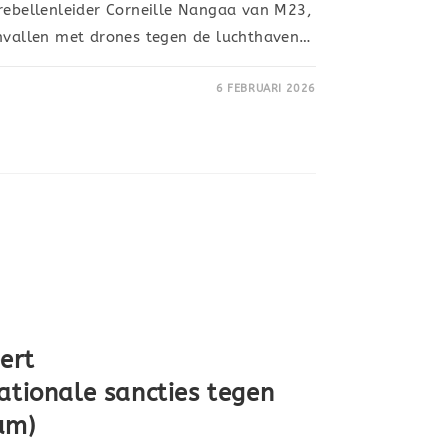
 rebellenleider Corneille Nangaa van M23,
anvallen met drones tegen de luchthaven…
6 FEBRUARI 2026
ert
ationale sancties tegen
um)