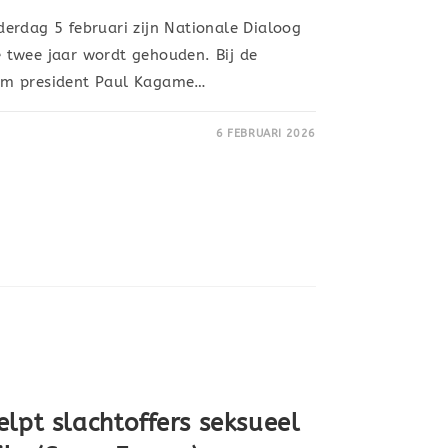
erdag 5 februari zijn Nationale Dialoog
 twee jaar wordt gehouden. Bij de
am president Paul Kagame…
6 FEBRUARI 2026
lpt slachtoffers seksueel