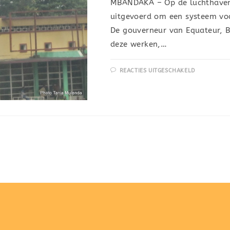
MBANDAKA – Op de luchthave
uitgevoerd om een systeem voor
De gouverneur van Equateur, B
deze werken,…
REACTIES UITGESCHAKELD