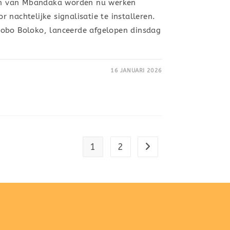
n van Mbandaka worden nu werken
 nachtelijke signalisatie te installeren.
obo Boloko, lanceerde afgelopen dinsdag
16 JANUARI 2026
1
2