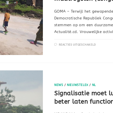
GOMA – Terwijl het gewapende
Democratische Republiek Cong
stemmen op om een duurzame v
Actualité.cd. Vrouwelijke activ
REACTIES UITGESCHAKELD
NEWS
/
NIEUWSTELEX
/
NL
Signalisatie moet 
beter laten functi