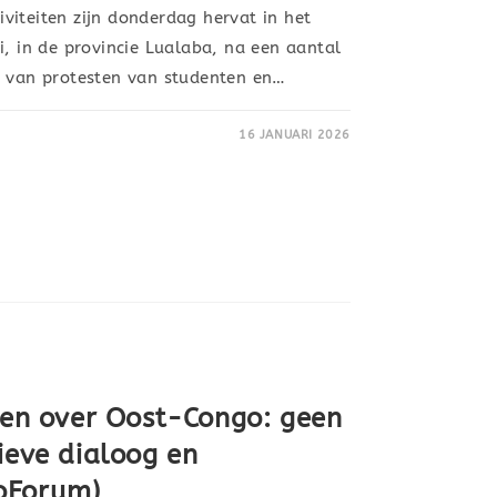
viteiten zijn donderdag hervat in het
i, in de provincie Lualaba, na een aantal
g van protesten van studenten en…
16 JANUARI 2026
sten over Oost-Congo: geen
ieve dialoog en
oForum)