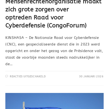
Mensenrechtenorganisatie maakt
zich grote zorgen over
optreden Raad voor
Cyberdefensie (CongoForum)
KINSHASA – De Nationale Raad voor Cyberdefensie
(CNC), een gespecialiseerde dienst die in 2023 werd
opgericht en onder het gezag van de Présidence valt,
staat de voorbije maanden steeds nadrukkelijker in
de…
REACTIES UITGESCHAKELD
30 JANUARI 2026