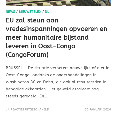
NEWS
/
NIEUWSTELEX
/
NL
EU zal steun aan
vredesinspanningen opvoeren en
meer humanitaire bijstand
leveren in Oost-Congo
(CongoForum)
BRUSSEL – De situatie verbetert nauwelijks of niet in
Oost-Congo, ondanks de onderhandelingen in
Washington DC en Doha, die ook al resulteerden in
bepaalde akkoorden. Het geweld escaleert nog
steeds geregeld. En…
REACTIES UITGESCHAKELD
30 JANUARI 2026