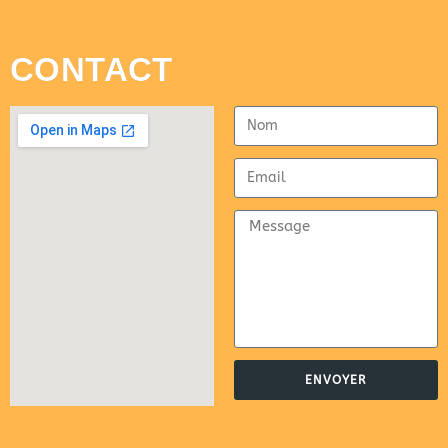
CONTACT
ENVOYER