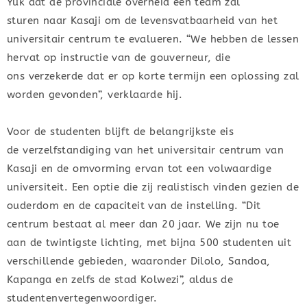
Yuk dat de provinciale overheid een team zal
sturen naar Kasaji om de levensvatbaarheid van het
universitair centrum te evalueren. “We hebben de lessen
hervat op instructie van de gouverneur, die
ons verzekerde dat er op korte termijn een oplossing zal
worden gevonden”, verklaarde hij.
Voor de studenten blijft de belangrijkste eis
de verzelfstandiging van het universitair centrum van
Kasaji en de omvorming ervan tot een volwaardige
universiteit. Een optie die zij realistisch vinden gezien de
ouderdom en de capaciteit van de instelling. “Dit
centrum bestaat al meer dan 20 jaar. We zijn nu toe
aan de twintigste lichting, met bijna 500 studenten uit
verschillende gebieden, waaronder Dilolo, Sandoa,
Kapanga en zelfs de stad Kolwezi”, aldus de
studentenvertegenwoordiger.