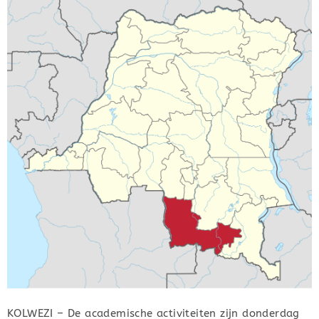
KOLWEZI – De academische activiteiten zijn donderdag