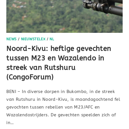
NEWS
/
NIEUWSTELEX
/
NL
Noord-Kivu: heftige gevechten
tussen M23 en Wazalendo in
streek van Rutshuru
(CongoForum)
BENI – In diverse dorpen in Bukombo, in de streek
van Rutshuru in Noord-Kivu, is maandagochtend fel
gevochten tussen rebellen van M23/AFC en
Wazalendostrijders. De gevechten speelden zich af
in…