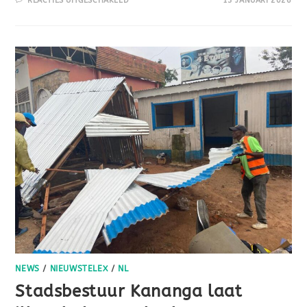
REACTIES UITGESCHAKELD
13 JANUARI 2026
NEWS
/
NIEUWSTELEX
/
NL
Stadsbestuur Kananga laat