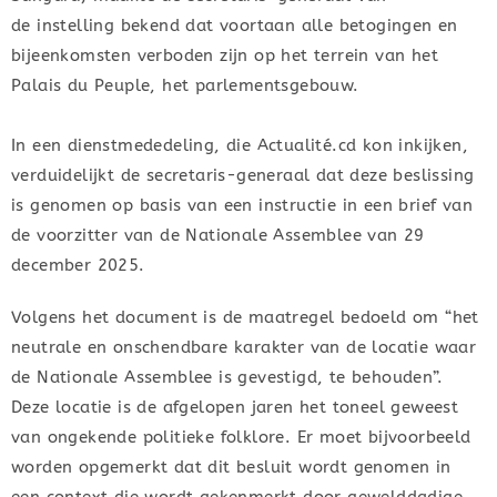
de instelling bekend dat voortaan alle betogingen en
bijeenkomsten verboden zijn op het terrein van het
Palais du Peuple, het parlementsgebouw.
In een dienstmededeling, die Actualité.cd kon inkijken,
verduidelijkt de secretaris-generaal dat deze beslissing
is genomen op basis van een instructie in een brief van
de voorzitter van de Nationale Assemblee van 29
december 2025.
Volgens het document is de maatregel bedoeld om “het
neutrale en onschendbare karakter van de locatie waar
de Nationale Assemblee is gevestigd, te behouden”.
Deze locatie is de afgelopen jaren het toneel geweest
van ongekende politieke folklore. Er moet bijvoorbeeld
worden opgemerkt dat dit besluit wordt genomen in
een context die wordt gekenmerkt door gewelddadige