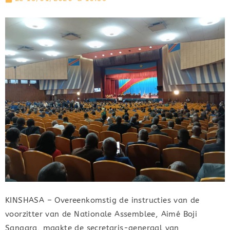
KINSHASA – Overeenkomstig de instructies van de
voorzitter van de Nationale Assemblee, Aimé Boji
Sangara, maakte de secretaris-generaal van