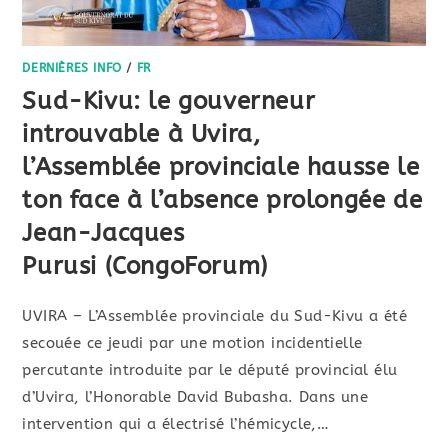
DERNIÈRES INFO
/
FR
Sud-Kivu: le gouverneur
introuvable à Uvira,
l’Assemblée provinciale hausse le
ton face à l’absence prolongée de
Jean-Jacques
Purusi (CongoForum)
UVIRA – L’Assemblée provinciale du Sud-Kivu a été
secouée ce jeudi par une motion incidentielle
percutante introduite par le député provincial élu
d’Uvira, l’Honorable David Bubasha. Dans une
intervention qui a électrisé l’hémicycle,…