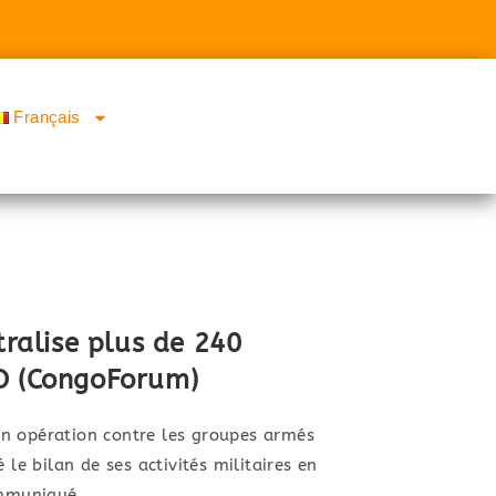
Français
tralise plus de 240
O (CongoForum)
n opération contre les groupes armés
 le bilan de ses activités militaires en
communiqué,…