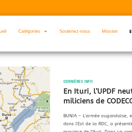
ueil
Catégories
Soutenez-nous
Mission
DERNIÈRES INFO
En Ituri, l’UPDF neu
miliciens de CODEC
BUNIA – L'armée ougandaise, e
dans l'Est de la RDC, a présenté
province de l'Ituri. Dans un 