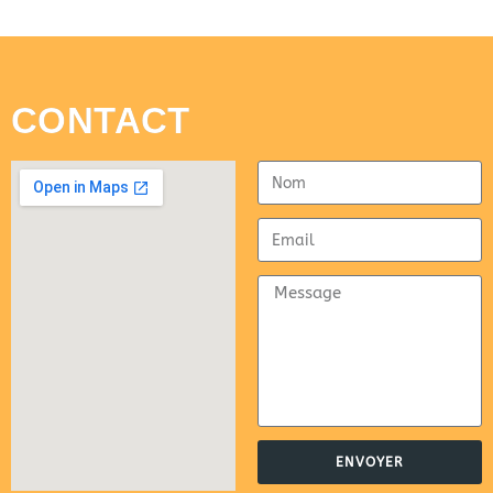
CONTACT
ENVOYER