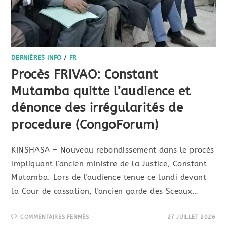
DERNIÈRES INFO
/
FR
Procès FRIVAO: Constant
Mutamba quitte l’audience et
dénonce des irrégularités de
procedure (CongoForum)
KINSHASA – Nouveau rebondissement dans le procès
impliquant l'ancien ministre de la Justice, Constant
Mutamba. Lors de l'audience tenue ce lundi devant
la Cour de cassation, l'ancien garde des Sceaux…
COMMENTAIRES FERMÉS
27 JUILLET 2026