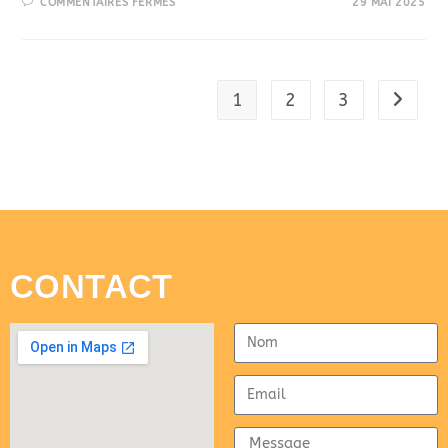
COMMENTAIRES FERMÉS
29 MAI 2025
1
2
3
CONTACT