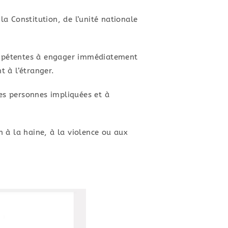
la Constitution, de l’unité nationale
s compétentes à engager immédiatement
t à l’étranger.
les personnes impliquées et à
n à la haine, à la violence ou aux