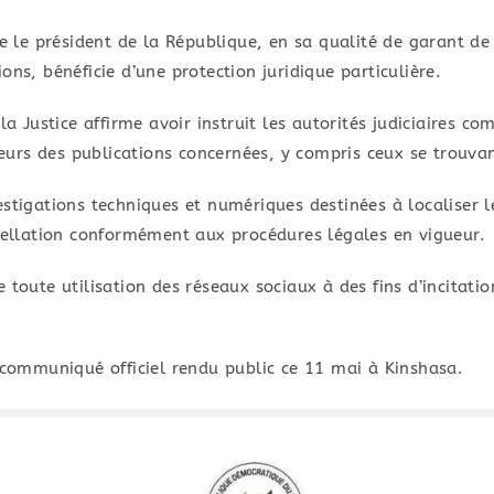
ue le président de la République, en sa qualité de garant de 
ons, bénéficie d’une protection juridique particulière.
 la Justice affirme avoir instruit les autorités judiciaire
uteurs des publications concernées, y compris ceux se trouvan
estigations techniques et numériques destinées à localiser 
rpellation conformément aux procédures légales en vigueur.
 toute utilisation des réseaux sociaux à des fins d’incitatio
e communiqué officiel rendu public ce 11 mai à Kinshasa.