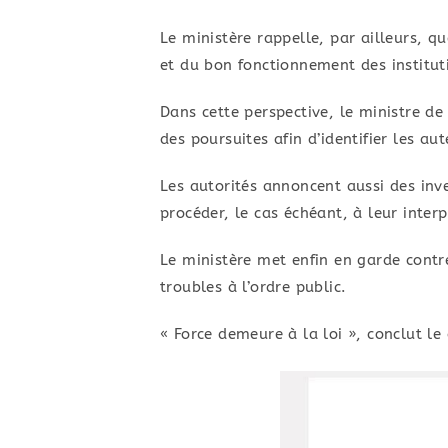
Le ministère rappelle, par ailleurs, q
et du bon fonctionnement des instituti
Dans cette perspective, le ministre de
des poursuites afin d’identifier les a
Les autorités annoncent aussi des inv
procéder, le cas échéant, à leur inte
Le ministère met enfin en garde contre
troubles à l’ordre public.
« Force demeure à la loi », conclut l