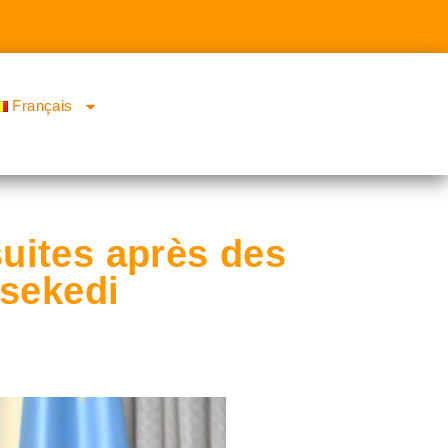
Français
uites après des
isekedi