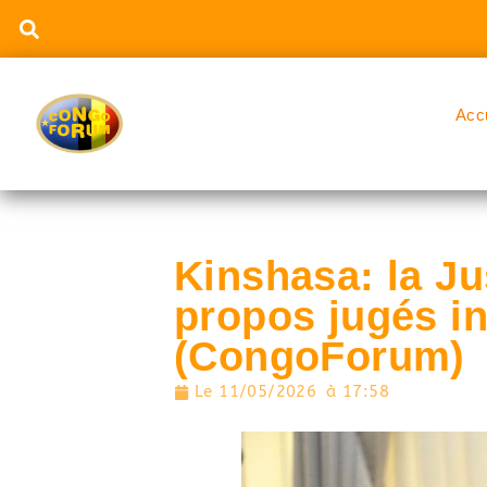
Acc
Kinshasa: la J
propos jugés in
(CongoForum)
Le
11/05/2026
à
17:58