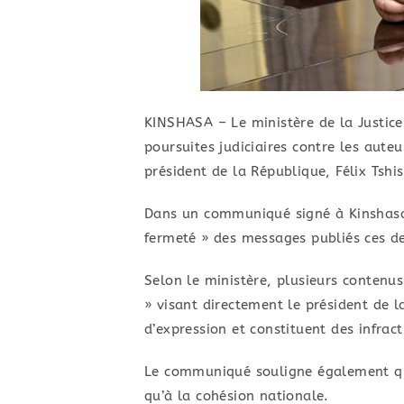
KINSHASA – Le ministère de la Justic
poursuites judiciaires contre les aute
président de la République, Félix Tshis
Dans un communiqué signé à Kinshasa,
fermeté » des messages publiés ces der
Selon le ministère, plusieurs contenu
» visant directement le président de l
d’expression et constituent des infrac
Le communiqué souligne également que c
qu’à la cohésion nationale.