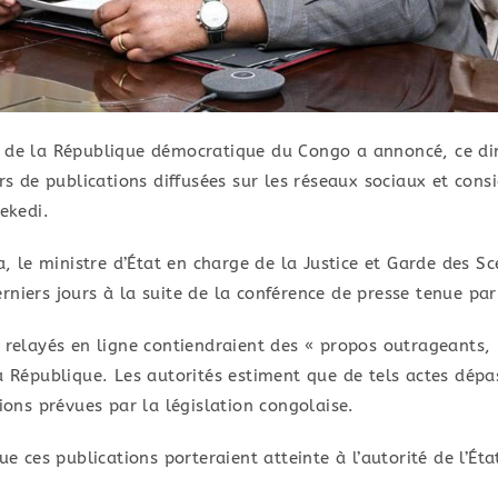
e de la République démocratique du Congo a annoncé, ce di
urs de publications diffusées sur les réseaux sociaux et con
ekedi.
 le ministre d’État en charge de la Justice et Garde des 
niers jours à la suite de la conférence de presse tenue par l
s relayés en ligne contiendraient des « propos outrageants,
a République. Les autorités estiment que de tels actes dépas
tions prévues par la législation congolaise.
es publications porteraient atteinte à l’autorité de l’État,