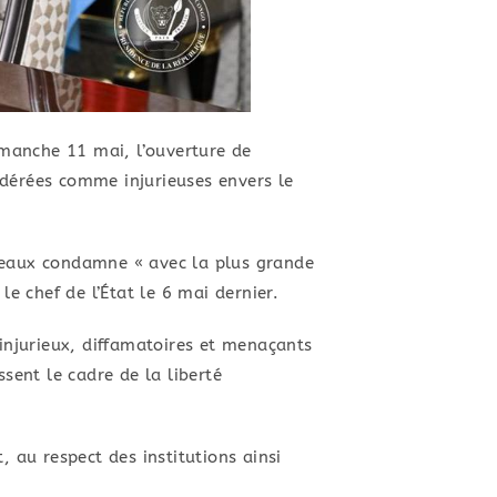
manche 11 mai, l’ouverture de
sidérées comme injurieuses envers le
Sceaux condamne « avec la plus grande
e chef de l’État le 6 mai dernier.
 injurieux, diffamatoires et menaçants
sent le cadre de la liberté
 au respect des institutions ainsi