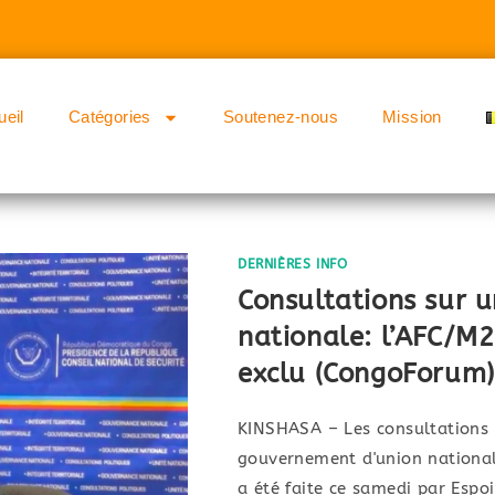
ueil
Catégories
Soutenez-nous
Mission
DERNIÈRES INFO
Consultations sur 
nationale: l’AFC/M
exclu (CongoForum)
KINSHASA – Les consultations 
gouvernement d'union national
a été faite ce samedi par Es