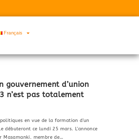
Français
un gouvernement d’union
23 n’est pas totalement
politiques en vue de la formation d'un
e débuteront ce lundi 25 mars. L'annonce
poir Masamanki, membre de…