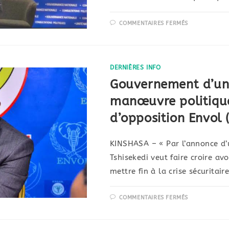
COMMENTAIRES FERMÉS
DERNIÈRES INFO
Gouvernement d’uni
manœuvre politique
d’opposition Envol
KINSHASA – « Par l’annonce d’
Tshisekedi veut faire croire a
mettre fin à la crise sécuritair
COMMENTAIRES FERMÉS