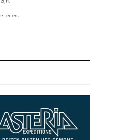
zijn.
e feiten.