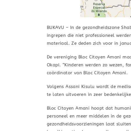
BUKAVU – In de gezondheidszone Shabu
ingrepen die niet professioneel werde
materiaal. Ze deden zich voor in janu
De vereniging Bloc Citoyen Amani maak
Okapi. “Kinderen werden zo wezen, fam
coördinator van Bloc Citoyen Amani.
Volgens Assani Kisulu wordt de medis
te laten uitvoeren in zeer bedenkelij
Bloc Citoyen Amani hoopt dat humanit
personeel en meer middelen in de gez
gezondheidsvoorzieningen laat sluiten