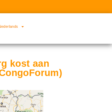
Nederlands
rg kost aan
 (CongoForum)