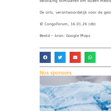
bevolking stimuleren om alleen medisc
De arts, verantwoordelijk voor de gez
© CongoForum, 16.01.26 (db)
Beeld – bron: Google Maps
Nos sponsors