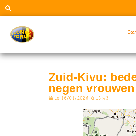
Sta
Zuid-Kivu: bed
negen vrouwen 
Le
16/01/2026
à
13:43