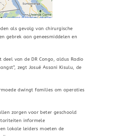
den als gevolg van chirurgische
 een gebrek aan geneesmiddelen en
it deel van de DR Congo, aldus Radio
angst”, zegt Josué Assani Kisulu, de
armoede dwingt families om operaties
ullen zorgen voor beter geschoold
oriteiten informele
 en lokale leiders moeten de