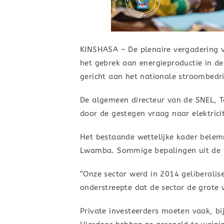
KINSHASA – De plenaire vergadering v
het gebrek aan energieproductie in d
gericht aan het nationale stroombedri
De algemeen directeur van de SNEL, 
door de gestegen vraag naar elektricit
Het bestaande wettelijke kader belemm
Lwamba. Sommige bepalingen uit de w
“Onze sector werd in 2014 geliberalis
onderstreepte dat de sector de grote
Private investeerders moeten vaak, bi