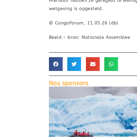
Hierdoor hebben ze geregeld te weini
wetgeving is opgesteld.
© CongoForum, 11.05.26 (db)
Beeld – bron: Nationale Assemblee
Nos sponsors