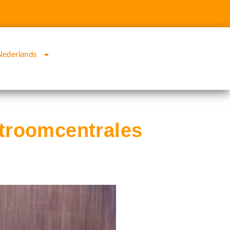
Nederlands
troomcentrales