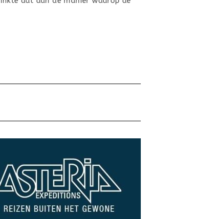
linkte dat aan de manier waarop de