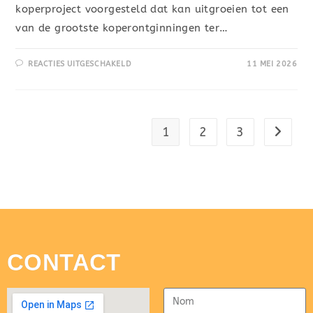
koperproject voorgesteld dat kan uitgroeien tot een
van de grootste koperontginningen ter…
REACTIES UITGESCHAKELD
11 MEI 2026
1
2
3
CONTACT