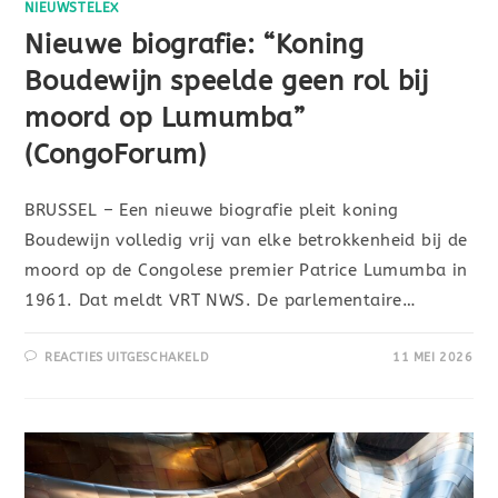
NIEUWSTELEX
Nieuwe biografie: “Koning
Boudewijn speelde geen rol bij
moord op Lumumba”
(CongoForum)
BRUSSEL – Een nieuwe biografie pleit koning
Boudewijn volledig vrij van elke betrokkenheid bij de
moord op de Congolese premier Patrice Lumumba in
1961. Dat meldt VRT NWS. De parlementaire…
REACTIES UITGESCHAKELD
11 MEI 2026