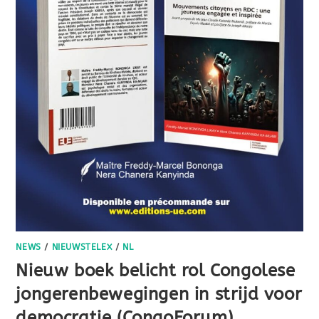
NEWS
/
NIEUWSTELEX
/
NL
Nieuw boek belicht rol Congolese
jongerenbewegingen in strijd voor
democratie (CongoForum)