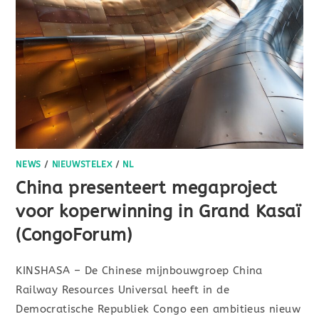
NEWS
/
NIEUWSTELEX
/
NL
China presenteert megaproject
voor koperwinning in Grand Kasaï
(CongoForum)
KINSHASA – De Chinese mijnbouwgroep China
Railway Resources Universal heeft in de
Democratische Republiek Congo een ambitieus nieuw