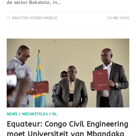
de sector Bokatola, in…
REACTIES UITGESCHAKELD
15 MEI 2026
NEWS
/
NIEUWSTELEX
/
NL
Equateur: Congo Civil Engineering
moet Universiteit van Mbandaka