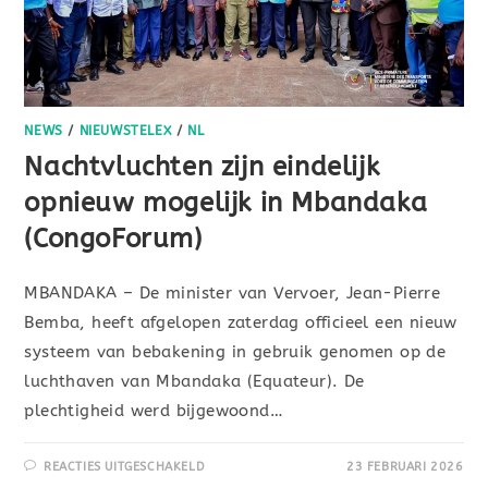
NEWS
/
NIEUWSTELEX
/
NL
Nachtvluchten zijn eindelijk
opnieuw mogelijk in Mbandaka
(CongoForum)
MBANDAKA – De minister van Vervoer, Jean-Pierre
Bemba, heeft afgelopen zaterdag officieel een nieuw
systeem van bebakening in gebruik genomen op de
luchthaven van Mbandaka (Equateur). De
plechtigheid werd bijgewoond…
REACTIES UITGESCHAKELD
23 FEBRUARI 2026