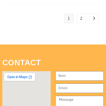
1
2
CONTACT