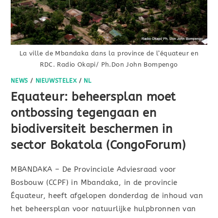
La ville de Mbandaka dans la province de l’équateur en
RDC. Radio Okapi/ Ph.Don John Bompengo
NEWS
/
NIEUWSTELEX
/
NL
Equateur: beheersplan moet
ontbossing tegengaan en
biodiversiteit beschermen in
sector Bokatola (CongoForum)
MBANDAKA – De Provinciale Adviesraad voor
Bosbouw (CCPF) in Mbandaka, in de provincie
Équateur, heeft afgelopen donderdag de inhoud van
het beheersplan voor natuurlijke hulpbronnen van