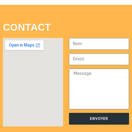
CONTACT
ENVOYER