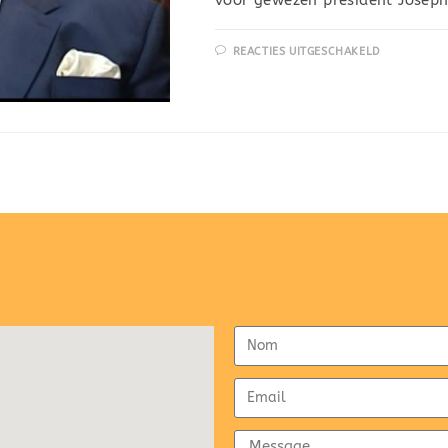
REACTIES UITGESCHAKELD