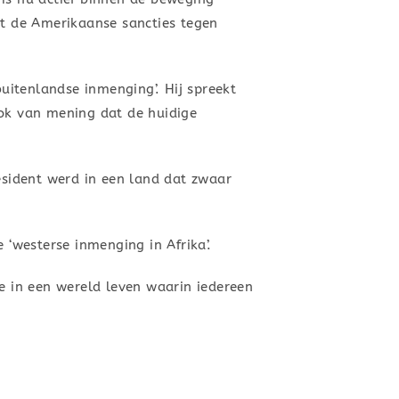
et de Amerikaanse sancties tegen
buitenlandse inmenging’. Hij spreekt
ook van mening dat de huidige
esident werd in een land dat zwaar
 ‘westerse inmenging in Afrika’.
we in een wereld leven waarin iedereen