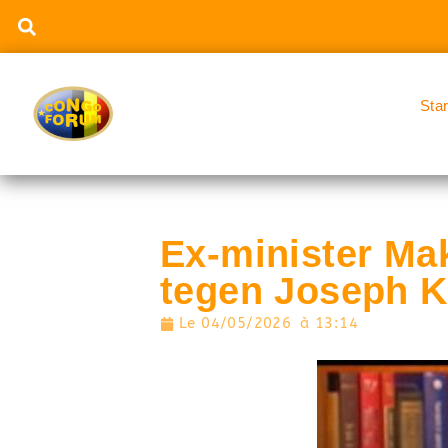
Sta
Ex-minister Mak
tegen Joseph K
Le
04/05/2026
à
13:14