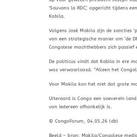
‘Sauvons la RDC’, opgericht tijdens e
Kabila.
Volgens José Makila zijn de sancties ‘
van een strategische manier om ‘de DR
Congolese machthebbers zich passief 
De politicus vindt dat Kabila in ere 
was verwaarloosd. “Alleen het Congole
Voor Makila kan het niet dat grote mog
Uiteraard is Congo een soeverein land
van iedereen afhankelijk is.
© CongoForum, 04.05.26 (db)
Beeld – bron: Makila/Congolese medi