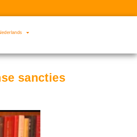
Nederlands
nse sancties