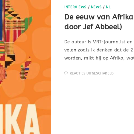
INTERVIEWS
/
NEWS
/
NL
De eeuw van Afrika.
door Jef Abbeel)
De auteur is VRT-journalist en
velen zoals ik denken dat de 
worden, mikt hij op Afrika, w
REACTIES UITGESCHAKELD