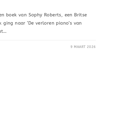
 een boek van Sophy Roberts, een Britse
k ging naar ‘De verloren piano’s van
dat…
9 MAART 2026