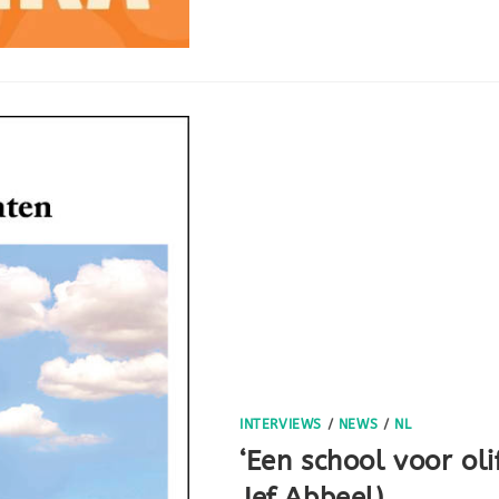
INTERVIEWS
/
NEWS
/
NL
‘Een school voor ol
Jef Abbeel)