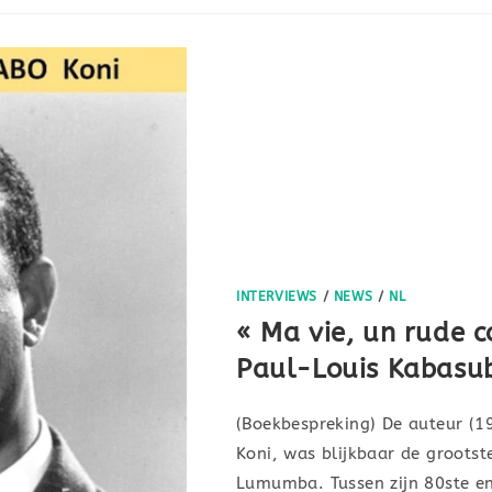
INTERVIEWS
/
NEWS
/
NL
« Ma vie, un rude 
Paul-Louis Kabasub
(Boekbespreking) De auteur (
Koni, was blijkbaar de grootst
Lumumba. Tussen zijn 80ste en z