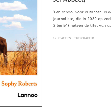
‘Een school voor olifanten’ is
journaliste, die in 2020 op zoe
Siberië’ (meteen de titel van 
REACTIES UITGESCHAKELD