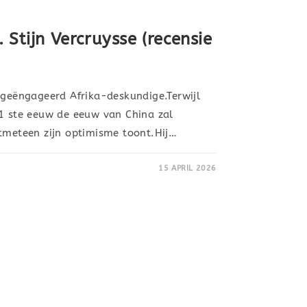
 Stijn Vercruysse (recensie
 geëngageerd Afrika-deskundige.Terwijl
21 ste eeuw de eeuw van China zal
atmeteen zijn optimisme toont.Hij…
15 APRIL 2026