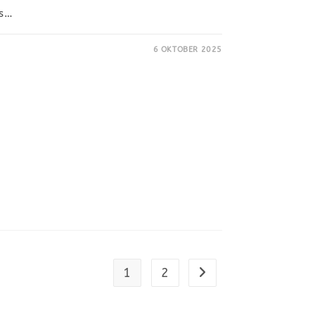
ls…
6 OKTOBER 2025
1
2