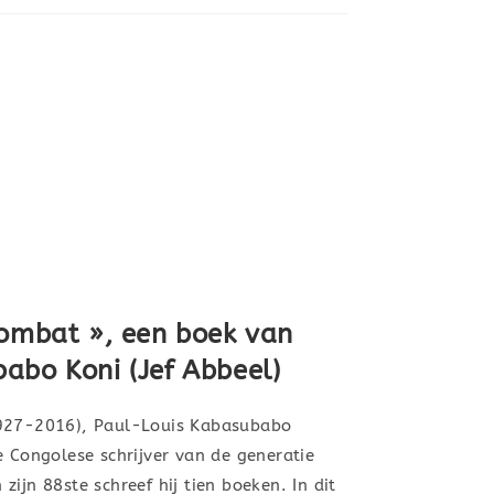
combat », een boek van
abo Koni (Jef Abbeel)
1927-2016), Paul-Louis Kabasubabo
e Congolese schrijver van de generatie
ijn 88ste schreef hij tien boeken. In dit