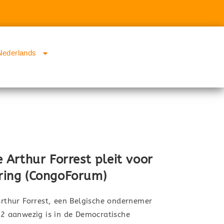
Nederlands
Arthur Forrest pleit voor
ering (CongoForum)
thur Forrest, een Belgische ondernemer
922 aanwezig is in de Democratische