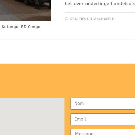
het over onderlinge handelsa
REACTIES UITGESCHAKELD
, Katanga, RD Congo