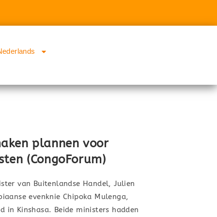
Nederlands
aken plannen voor
sten (CongoForum)
ter van Buitenlandse Handel, Julien
biaanse evenknie Chipoka Mulenga,
 in Kinshasa. Beide ministers hadden