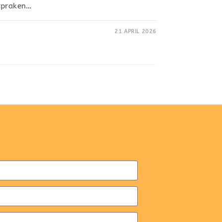
fspraken…
21 APRIL 2026