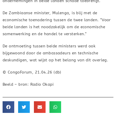
ondernemingen in beide landen schade toebrengt.
De Zambiaanse minister, Mulenga, is blij met de
economische toenadering tussen de twee landen. “Voor
beide landen is het noodzakelijk om de economische
samenwerking en de handel te versterken.”
De ontmoeting tussen beide ministers werd ook
bijgewoond door de ambassadeurs en technische
deskundigen, wat wijst op het belang van dit overleg.
© CongoForum, 21.04.26 (db)
Beeld – bron: Radio Okapi