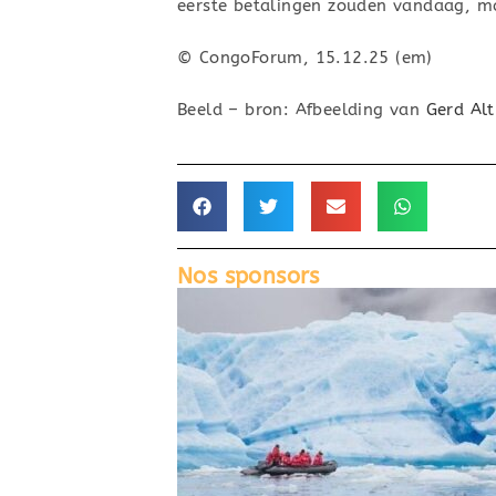
eerste betalingen zouden vandaag, m
© CongoForum, 15.12.25 (em)
Beeld – bron: Afbeelding van
Gerd Al
Nos sponsors