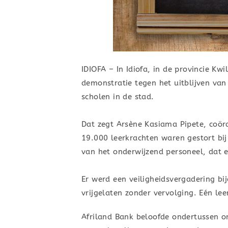
IDIOFA – In Idiofa, in de provincie Kw
demonstratie tegen het uitblijven van
scholen in de stad.
Dat zegt Arsène Kasiama Pipete, coör
19.000 leerkrachten waren gestort bi
van het onderwijzend personeel, dat 
Er werd een veiligheidsvergadering b
vrijgelaten zonder vervolging. Eén le
Afriland Bank beloofde ondertussen o