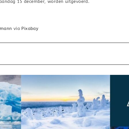
aandag 15 december, worden uitgevoerd.
tmann
via
Pixabay