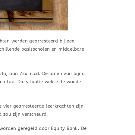
chten werden gearresteerd bij een
schillende basisscholen en middelbare
iofa, aan
7sur7.cd
. De lonen van bijna
en toe. Die situatie wekte de woede
vier gearresteerde leerkrachten zijn
 zou zijn verscheurd.
 worden geregeld door Equity Bank. De