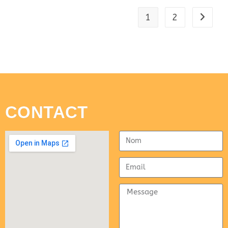
1
2
CONTACT