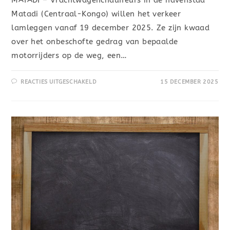
MATADI – Vrachtwagenchauffeurs in de havenstad
Matadi (Centraal-Kongo) willen het verkeer
lamleggen vanaf 19 december 2025. Ze zijn kwaad
over het onbeschofte gedrag van bepaalde
motorrijders op de weg, een…
REACTIES UITGESCHAKELD
15 DECEMBER 2025