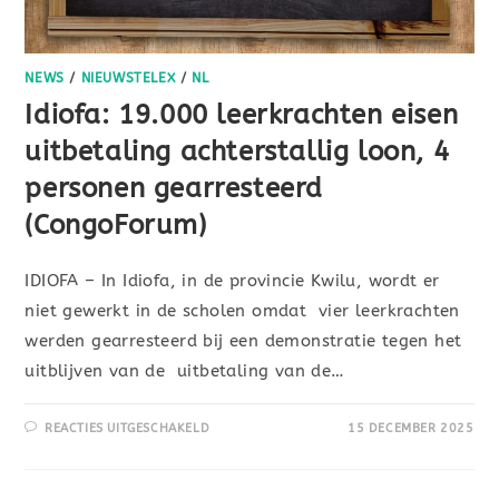
NEWS
/
NIEUWSTELEX
/
NL
Idiofa: 19.000 leerkrachten eisen
uitbetaling achterstallig loon, 4
personen gearresteerd
(CongoForum)
IDIOFA – In Idiofa, in de provincie Kwilu, wordt er
niet gewerkt in de scholen omdat vier leerkrachten
werden gearresteerd bij een demonstratie tegen het
uitblijven van de uitbetaling van de…
REACTIES UITGESCHAKELD
15 DECEMBER 2025