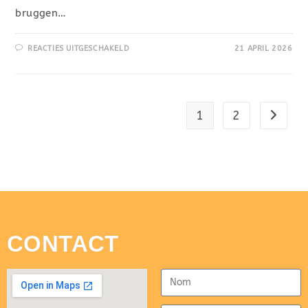
bruggen…
REACTIES UITGESCHAKELD
21 APRIL 2026
1
2
CONTACT