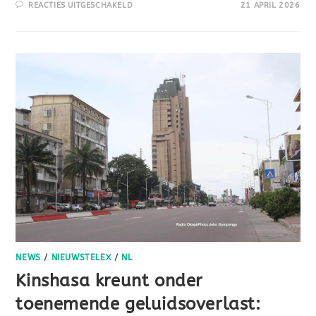
REACTIES UITGESCHAKELD
21 APRIL 2026
NEWS
/
NIEUWSTELEX
/
NL
Kinshasa kreunt onder
toenemende geluidsoverlast: