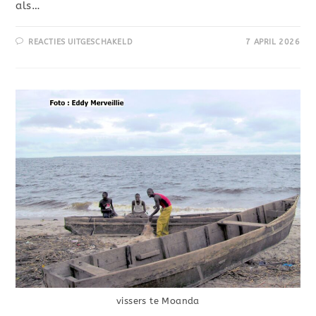
als…
REACTIES UITGESCHAKELD
7 APRIL 2026
vissers te Moanda