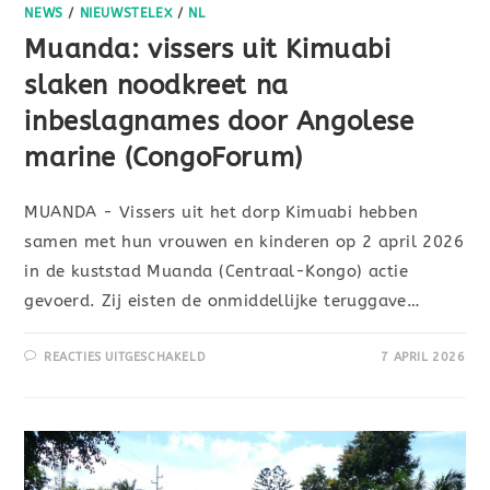
NEWS
/
NIEUWSTELEX
/
NL
Muanda: vissers uit Kimuabi
slaken noodkreet na
inbeslagnames door Angolese
marine (CongoForum)
MUANDA - Vissers uit het dorp Kimuabi hebben
samen met hun vrouwen en kinderen op 2 april 2026
in de kuststad Muanda (Centraal-Kongo) actie
gevoerd. Zij eisten de onmiddellijke teruggave…
REACTIES UITGESCHAKELD
7 APRIL 2026