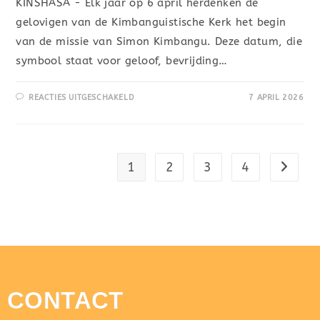
KINSHASA - Elk jaar op 6 april herdenken de
gelovigen van de Kimbanguistische Kerk het begin
van de missie van Simon Kimbangu. Deze datum, die
symbool staat voor geloof, bevrijding…
REACTIES UITGESCHAKELD
7 APRIL 2026
1
2
3
4
CONTACT