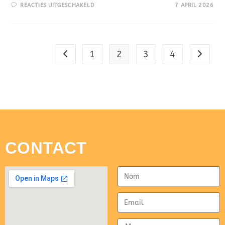
REACTIES UITGESCHAKELD
7 APRIL 2026
1
2
3
4
CONTACT