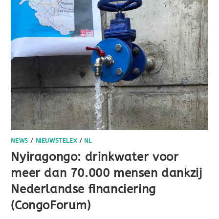
NEWS
/
NIEUWSTELEX
/
NL
Nyiragongo: drinkwater voor
meer dan 70.000 mensen dankzij
Nederlandse financiering
(CongoForum)