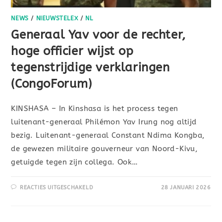
NEWS
/
NIEUWSTELEX
/
NL
Generaal Yav voor de rechter,
hoge officier wijst op
tegenstrijdige verklaringen
(CongoForum)
KINSHASA – In Kinshasa is het process tegen
luitenant-generaal Philémon Yav Irung nog altijd
bezig. Luitenant-generaal Constant Ndima Kongba,
de gewezen militaire gouverneur van Noord-Kivu,
getuigde tegen zijn collega. Ook…
REACTIES UITGESCHAKELD
28 JANUARI 2026