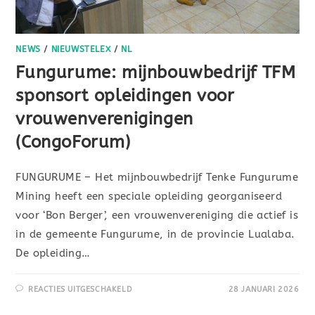
NEWS
/
NIEUWSTELEX
/
NL
Fungurume: mijnbouwbedrijf TFM
sponsort opleidingen voor
vrouwenverenigingen
(CongoForum)
FUNGURUME – Het mijnbouwbedrijf Tenke Fungurume
Mining heeft een speciale opleiding georganiseerd
voor ‘Bon Berger’, een vrouwenvereniging die actief is
in de gemeente Fungurume, in de provincie Lualaba.
De opleiding…
REACTIES UITGESCHAKELD
28 JANUARI 2026