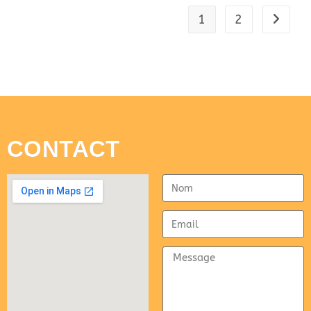
1
2
CONTACT