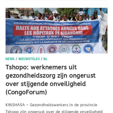
NEWS
/
NIEUWSTELEX
/
NL
Tshopo: werknemers uit
gezondheidszorg zijn ongerust
over stijgende onveiligheid
(CongoForum)
KINSHASA – Gezondheidswerkers in de provincie
Tshopo zijn ongerust over de stijgende onveiligheid