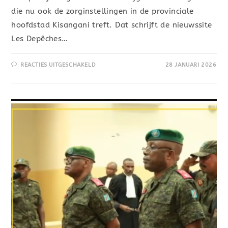
die nu ook de zorginstellingen in de provinciale
hoofdstad Kisangani treft. Dat schrijft de nieuwssite
Les Depêches…
REACTIES UITGESCHAKELD
28 JANUARI 2026