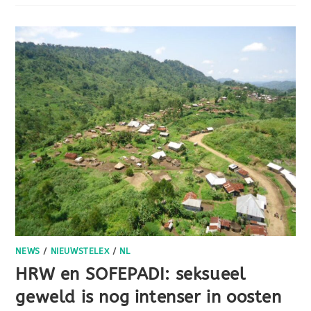
NEWS
/
NIEUWSTELEX
/
NL
HRW en SOFEPADI: seksueel
geweld is nog intenser in oosten