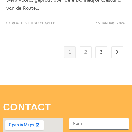
werd vooral gepraat over de erbarmelijke toestand
van de Route…
REACTIES UITGESCHAKELD
15 JANUARI 2026
1
2
3
CONTACT