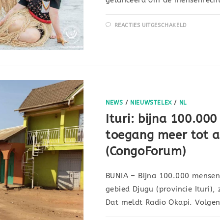
REACTIES UITGESCHAKELD
NEWS
/
NIEUWSTELEX
/
NL
Ituri: bijna 100.0
toegang meer tot a
(CongoForum)
BUNIA – Bijna 100.000 mensen 
gebied Djugu (provincie Ituri)
Dat meldt Radio Okapi. Volgen