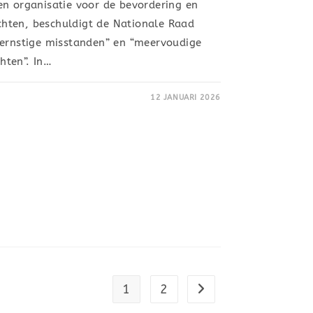
en organisatie voor de bevordering en
hten, beschuldigt de Nationale Raad
“ernstige misstanden” en “meervoudige
hten”. In…
12 JANUARI 2026
1
2