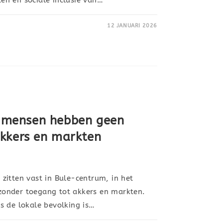
12 JANUARI 2026
00 mensen hebben geen
kkers en markten
zitten vast in Bule-centrum, in het
, zonder toegang tot akkers en markten.
s de lokale bevolking is…