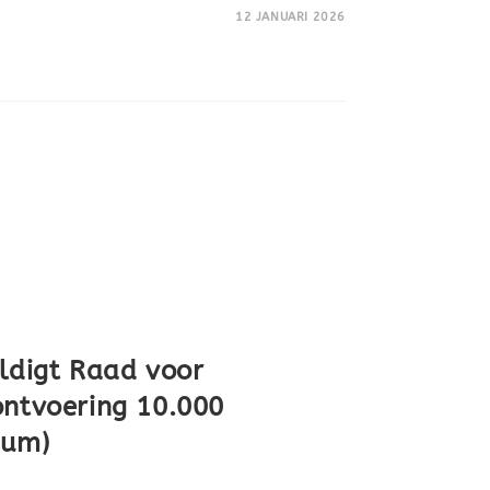
12 JANUARI 2026
uldigt Raad voor
ontvoering 10.000
rum)