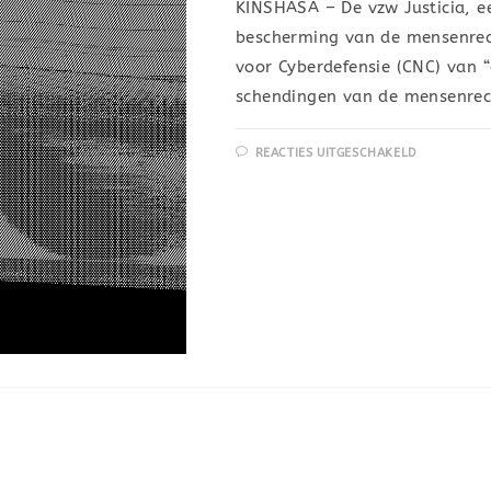
KINSHASA – De vzw Justicia, e
bescherming van de mensenrec
voor Cyberdefensie (CNC) van 
schendingen van de mensenrec
REACTIES UITGESCHAKELD