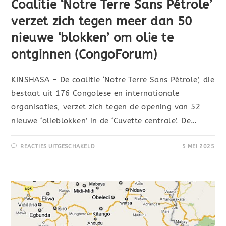
Coalitie ‘Notre Terre Sans Pétrole’
verzet zich tegen meer dan 50
nieuwe ‘blokken’ om olie te
ontginnen (CongoForum)
KINSHASA – De coalitie ‘Notre Terre Sans Pétrole’, die
bestaat uit 176 Congolese en internationale
organisaties, verzet zich tegen de opening van 52
nieuwe ‘olieblokken’ in de ‘Cuvette centrale’. De…
REACTIES UITGESCHAKELD
5 MEI 2025