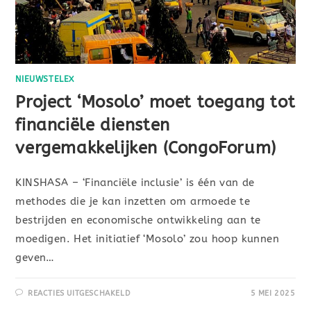
NIEUWSTELEX
Project ‘Mosolo’ moet toegang tot
financiële diensten
vergemakkelijken (CongoForum)
KINSHASA – ‘Financiële inclusie’ is één van de
methodes die je kan inzetten om armoede te
bestrijden en economische ontwikkeling aan te
moedigen. Het initiatief ‘Mosolo’ zou hoop kunnen
geven…
REACTIES UITGESCHAKELD
5 MEI 2025