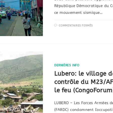
République Démocratique du C
ce mouvement sismique…
COMMENTAIRES FERMÉS
DERNIÈRES INFO
Lubero: le village 
contrôle du M23/AFC
le feu (CongoForum
LUBERO – Les Forces Armées d
(FARDC) condamnent l'occupati