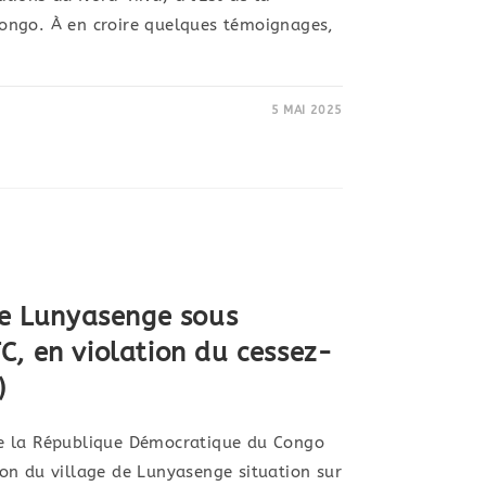
ongo. À en croire quelques témoignages,
5 MAI 2025
de Lunyasenge sous
, en violation du cessez-
)
e la République Démocratique du Congo
on du village de Lunyasenge situation sur