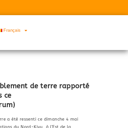
Français
blement de terre rapporté
s ce
rum)
re a été ressenti ce dimanche 4 mai
tions du Nord-Kivu, à l’Est de la