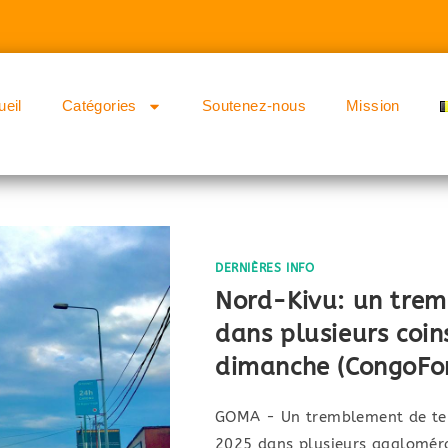
ueil
Catégories
Soutenez-nous
Mission
DERNIÈRES INFO
Nord-Kivu: un trem
dans plusieurs coin
dimanche (CongoFo
GOMA - Un tremblement de ter
2025 dans plusieurs aggloméra