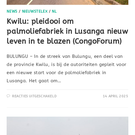
NEWS
/
NIEUWSTELEX
/
NL
Kwilu: pleidooi om
palmoliefabriek in Lusanga nieuw
leven in te blazen (CongoForum)
BULUNGU – In de streek van Bulungu, een deel van
de provincie Kwilu, is bij de autoriteiten gepleit voor
een nieuwe start voor de palmoliefabriek in
Lusanga. Het gaat om…
REACTIES UITGESCHAKELD
14 APRIL 2025