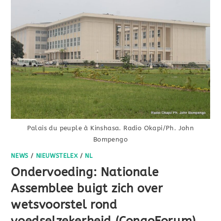
Palais du peuple à Kinshasa. Radio Okapi/Ph. John
Bompengo
NEWS
/
NIEUWSTELEX
/
NL
Ondervoeding: Nationale
Assemblee buigt zich over
wetsvoorstel rond
voedselzekerheid (CongoForum)