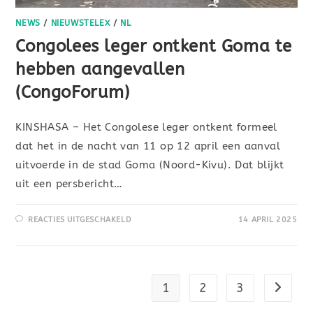
NEWS
/
NIEUWSTELEX
/
NL
Congolees leger ontkent Goma te
hebben aangevallen
(CongoForum)
KINSHASA – Het Congolese leger ontkent formeel
dat het in de nacht van 11 op 12 april een aanval
uitvoerde in de stad Goma (Noord-Kivu). Dat blijkt
uit een persbericht…
REACTIES UITGESCHAKELD
14 APRIL 2025
1
2
3