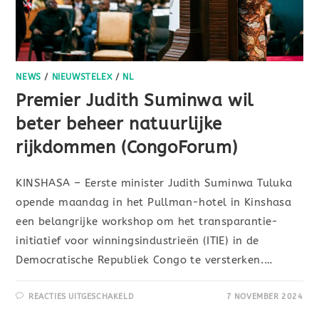
NEWS
/
NIEUWSTELEX
/
NL
Premier Judith Suminwa wil
beter beheer natuurlijke
rijkdommen (CongoForum)
KINSHASA – Eerste minister Judith Suminwa Tuluka
opende maandag in het Pullman-hotel in Kinshasa
een belangrijke workshop om het transparantie-
initiatief voor winningsindustrieën (ITIE) in de
Democratische Republiek Congo te versterken.…
REACTIES UITGESCHAKELD
7 NOVEMBER 2024