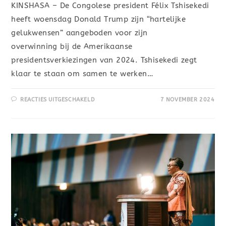
KINSHASA – De Congolese president Félix Tshisekedi
heeft woensdag Donald Trump zijn “hartelijke
gelukwensen” aangeboden voor zijn
overwinning bij de Amerikaanse
presidentsverkiezingen van 2024. Tshisekedi zegt
klaar te staan om samen te werken…
REACTIES UITGESCHAKELD
7 NOVEMBER 2024