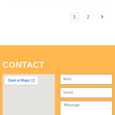
1
2
CONTACT