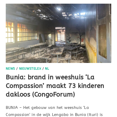
NEWS
/
NIEUWSTELEX
/
NL
Bunia: brand in weeshuis ‘La
Compassion’ maakt 73 kinderen
dakloos (CongoForum)
BUNIA – Het gebouw van het weeshuis ‘La
Compassion’ in de wijk Lengabo in Bunia (Ituri) is