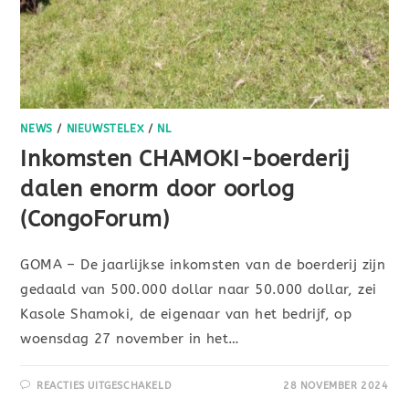
NEWS
/
NIEUWSTELEX
/
NL
Inkomsten CHAMOKI-boerderij
dalen enorm door oorlog
(CongoForum)
GOMA – De jaarlijkse inkomsten van de boerderij zijn
gedaald van 500.000 dollar naar 50.000 dollar, zei
Kasole Shamoki, de eigenaar van het bedrijf, op
woensdag 27 november in het…
REACTIES UITGESCHAKELD
28 NOVEMBER 2024