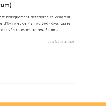
rum)
s’est brusquement détériorée ce vendredi
s d’Uvira et de Fizi, au Sud-Kivu, après
 des véhicules militaires. Selon…
26 DÉCEMBRE 2025