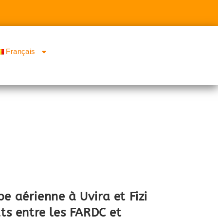
Français
e aérienne à Uvira et Fizi
ats entre les FARDC et