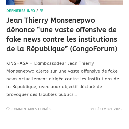
DERNIÈRES INFO
/
FR
Jean Thierry Monsenepwo
dénonce “une vaste offensive de
fake news contre les institutions
de la République” (CongoForum)
KINSHASA – L’ambassadeur Jean Thierry
Monsenepwo alerte sur une vaste offensive de fake
news actuellement dirigée contre les institutions de
la République, avec pour objectif déclaré de
provoquer des troubles publics…
COMMENTAIRES FERMÉS
31 DÉCEMBRE 2025