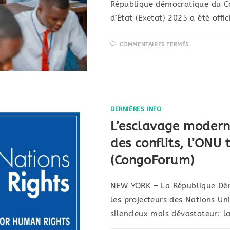
République démocratique du Co
d’État (Exetat) 2025 a été offi
COMMENTAIRES FERMÉS
DERNIÈRES INFO
L’esclavage modern
des conflits, l’ONU 
(CongoForum)
NEW YORK – La République Dé
les projecteurs des Nations Uni
silencieux mais dévastateur: la