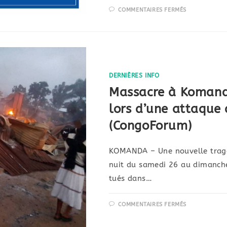
COMMENTAIRES FERMÉS
DERNIÈRES INFO
Massacre à Komanda
lors d’une attaque 
(CongoForum)
KOMANDA – Une nouvelle tragédi
nuit du samedi 26 au dimanche 
tués dans…
COMMENTAIRES FERMÉS