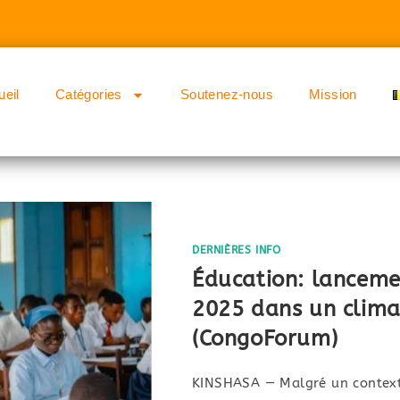
ueil
Catégories
Soutenez-nous
Mission
DERNIÈRES INFO
Éducation: lanceme
2025 dans un climat
(CongoForum)
KINSHASA — Malgré un contexte 