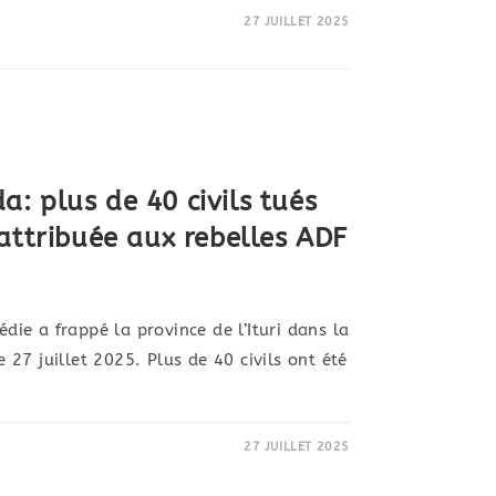
27 JUILLET 2025
: plus de 40 civils tués
attribuée aux rebelles ADF
e a frappé la province de l’Ituri dans la
27 juillet 2025. Plus de 40 civils ont été
27 JUILLET 2025