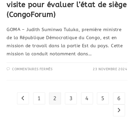
visite pour évaluer l’état de siège
(CongoForum)
GOMA – Judith Suminwa Tuluka, première ministre
de la République Démocratique du Congo, est en
mission de travail dans la partie Est du pays. Cette
mission la conduit notamment dans…
COMMENTAIRES FERMÉS
23 NOVEMBRE 2024
1
2
3
4
5
6