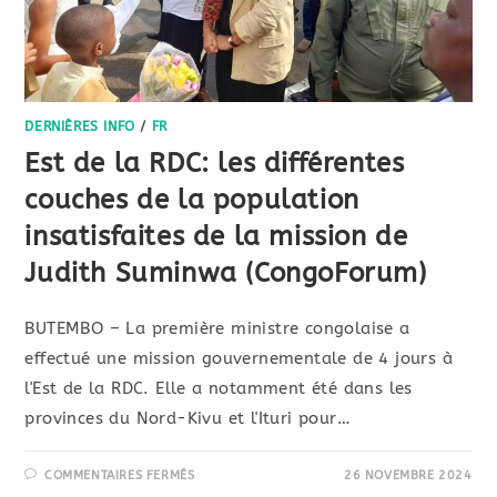
DERNIÈRES INFO
/
FR
Est de la RDC: les différentes
couches de la population
insatisfaites de la mission de
Judith Suminwa (CongoForum)
BUTEMBO – La première ministre congolaise a
effectué une mission gouvernementale de 4 jours à
l'Est de la RDC. Elle a notamment été dans les
provinces du Nord-Kivu et l'Ituri pour…
COMMENTAIRES FERMÉS
26 NOVEMBRE 2024