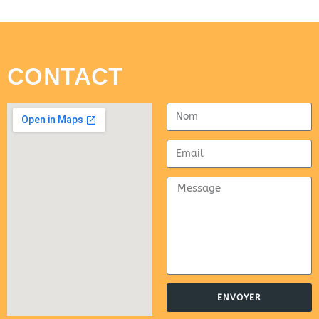
CONTACT
ENVOYER