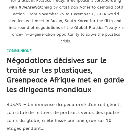
for a Global Plastics Treaty. Greenpeace is collaborating
with #WeAreWatching by artist Dan Acher to demand bold
action. From November 25 to December 1, 2024 world
leaders will meet in Busan, South Korea for the fifth and
final round of negotiations of the Global Plastics Treaty - a
once-in-a-generation opportunity to solve the plastics
crisis.
COMMUNIQUÉ
Négociations décisives sur le
traité sur les plastiques,
Greenpeace Afrique met en garde
les dirigeants mondiaux
BUSAN – Un immense drapeau orné d'un œil géant,
constitué de milliers de portraits venus des quatre
coins du globe, a été hissé par une grue sur 10
étages pendant…