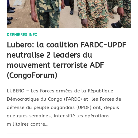
DERNIÈRES INFO
Lubero: la coalition FARDC-UPDF
neutralise 2 leaders du
mouvement terroriste ADF
(CongoForum)
LUBERO – Les Forces armées de la République
Démocratique du Congo (FARDC) et les Forces de
défense du peuple ougandais (UPDF) ont, depuis
quelques semaines, intensifié les opérations
militaires contre…