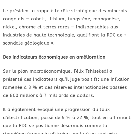
Le président a rappelé le rôle stratégique des minerais
congolais — cobalt, lithium, tungstène, manganèse,
nickel, chrome et terres rares — indispensables aux
industries de haute technologie, qualifiant la RDC de «
scandale géologique ».
Des indicateurs économiques en amélioration
Sur le plan macroéconomique, Félix Tshisekedi a
présenté des indicateurs qu’il juge positifs: une inflation
ramenée à 3 % et des réserves internationales passées
de 800 millions à 7 milliards de dollars.
Il a également évoqué une progression du taux
d’électrification, passé de 9 % à 22 %, tout en affirmant
que la RDC se positionne désormais comme la
cinquième économie africaine, malgré un contexte