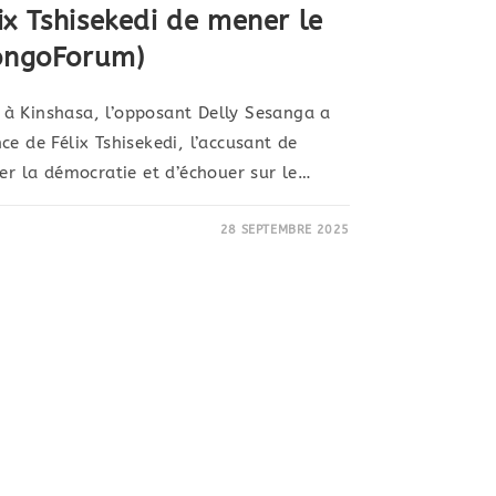
x Tshisekedi de mener le
CongoForum)
à Kinshasa, l’opposant Delly Sesanga a
e de Félix Tshisekedi, l’accusant de
ter la démocratie et d’échouer sur le…
28 SEPTEMBRE 2025