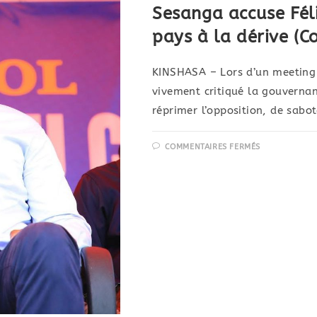
Sesanga accuse Féli
pays à la dérive (
KINSHASA – Lors d’un meeting 
vivement critiqué la gouvernanc
réprimer l’opposition, de sabo
COMMENTAIRES FERMÉS