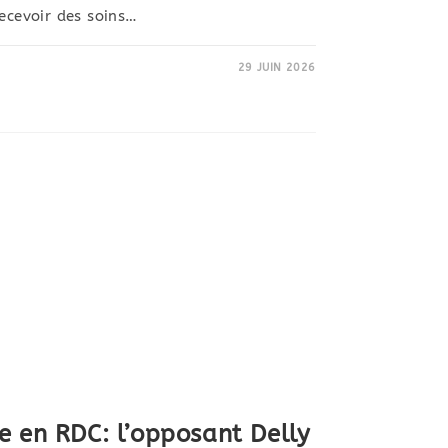
recevoir des soins…
29 JUIN 2026
e en RDC: l’opposant Delly