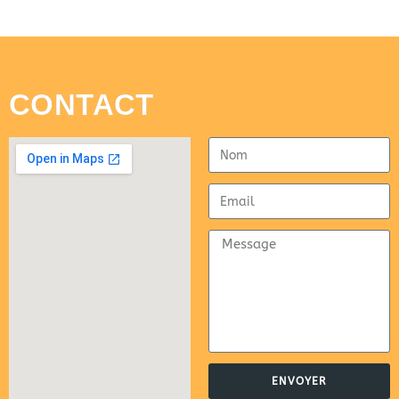
CONTACT
ENVOYER