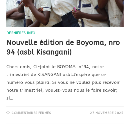
DERNIÈRES INFO
Nouvelle édition de Boyoma, nro
94 (asbl Kisangani)
Chers amis, Ci-joint le BOYOMA n°94, notre
trimestriel de KISANGANI asbl.J'espère que ce
numéro vous plaira. Si vous ne voulez plus recevoir
notre trimestriel, voulez-vous nous le faire savoir;
si…
COMMENTAIRES FERMÉS
27 NOVEMBRE 2025