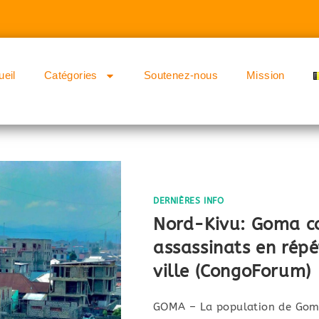
ueil
Catégories
Soutenez-nous
Mission
DERNIÈRES INFO
Nord-Kivu: Goma co
assassinats en répé
ville (CongoForum)
GOMA – La population de Goma 