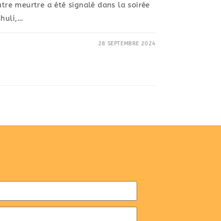
utre meurtre a été signalé dans la soirée
shuli,…
28 SEPTEMBRE 2024