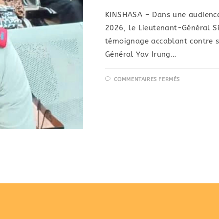
KINSHASA – ​Dans une audience 
2026, le Lieutenant-Général S
témoignage accablant contre s
Général Yav Irung…
COMMENTAIRES FERMÉS