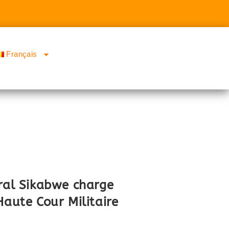
Français
éral Sikabwe charge
Haute Cour Militaire