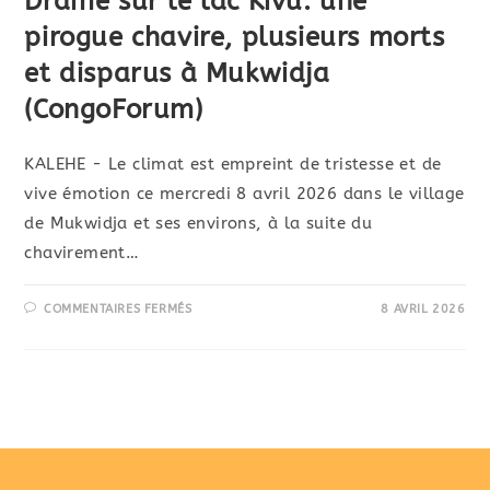
Drame sur le lac Kivu: une
pirogue chavire, plusieurs morts
et disparus à Mukwidja
(CongoForum)
KALEHE - Le climat est empreint de tristesse et de
vive émotion ce mercredi 8 avril 2026 dans le village
de Mukwidja et ses environs, à la suite du
chavirement…
COMMENTAIRES FERMÉS
8 AVRIL 2026